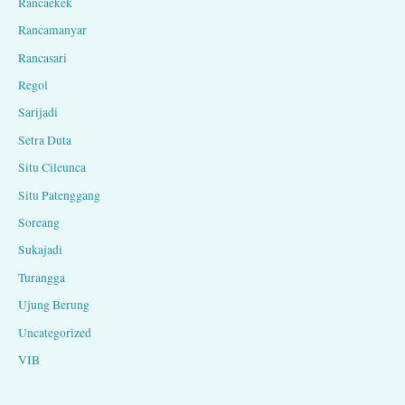
Rancaekek
Rancamanyar
Rancasari
Regol
Sarijadi
Setra Duta
Situ Cileunca
Situ Patenggang
Soreang
Sukajadi
Turangga
Ujung Berung
Uncategorized
VIB