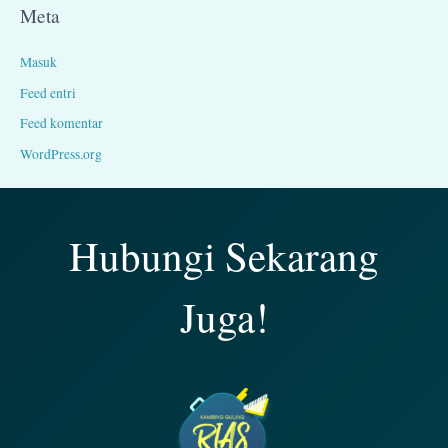
Meta
Masuk
Feed entri
Feed komentar
WordPress.org
Hubungi Sekarang
Juga!