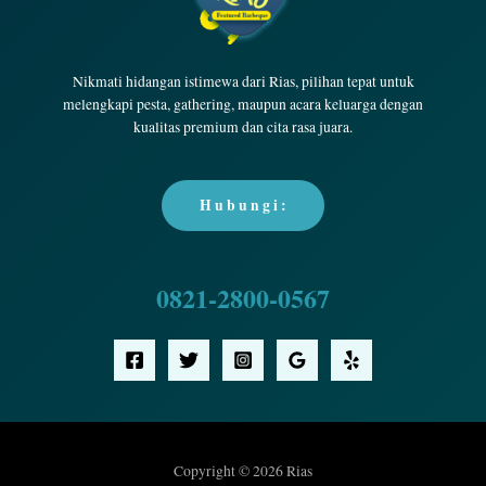
Nikmati hidangan istimewa dari Rias, pilihan tepat untuk
melengkapi pesta, gathering, maupun acara keluarga dengan
kualitas premium dan cita rasa juara.
H u b u n g i :
0821-2800-0567
Copyright © 2026 Rias