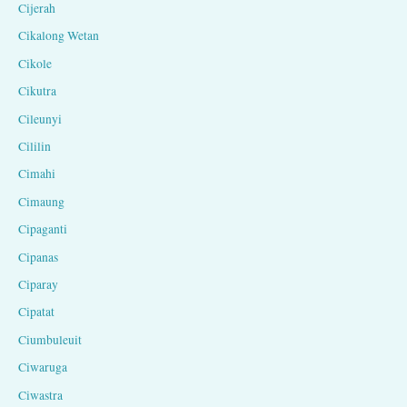
Cijerah
Cikalong Wetan
Cikole
Cikutra
Cileunyi
Cililin
Cimahi
Cimaung
Cipaganti
Cipanas
Ciparay
Cipatat
Ciumbuleuit
Ciwaruga
Ciwastra