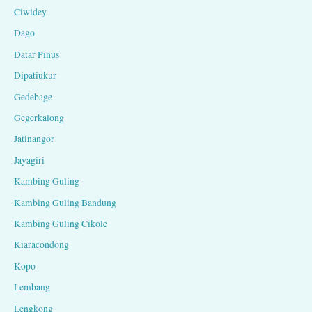
Ciwidey
Dago
Datar Pinus
Dipatiukur
Gedebage
Gegerkalong
Jatinangor
Jayagiri
Kambing Guling
Kambing Guling Bandung
Kambing Guling Cikole
Kiaracondong
Kopo
Lembang
Lengkong